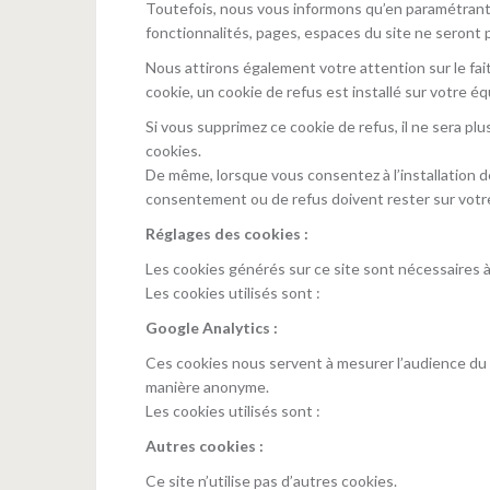
Toutefois, nous vous informons qu’en paramétrant 
fonctionnalités, pages, espaces du site ne seront 
Nous attirons également votre attention sur le fait 
cookie, un cookie de refus est installé sur votre é
Si vous supprimez ce cookie de refus, il ne sera plu
cookies.
De même, lorsque vous consentez à l’installation d
consentement ou de refus doivent rester sur votr
Réglages des cookies :
Les cookies générés sur ce site sont nécessaires
Les cookies utilisés sont :
Google Analytics :
Ces cookies nous servent à mesurer l’audience du s
manière anonyme.
Les cookies utilisés sont :
Autres cookies :
Ce site n’utilise pas d’autres cookies.