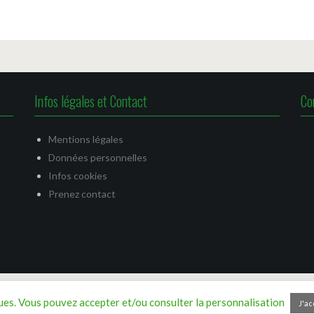
Infos légales et Contact
Co
Mentions légales
Données personnelles
Infos cookies
Prenez contact
tiques. Vous pouvez accepter et/ou consulter la personnalisation
J'ac