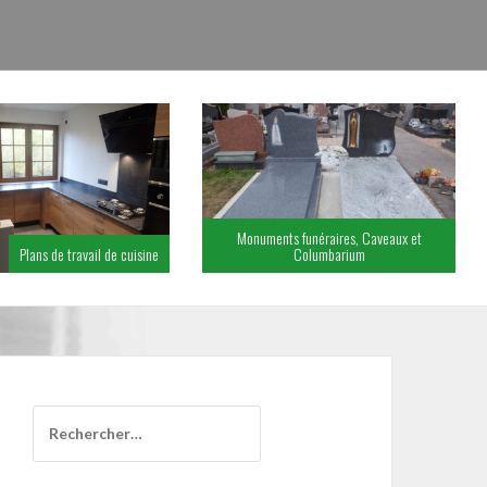
Monuments funéraires, Caveaux et
Plans de travail de cuisine
Columbarium
Rechercher :