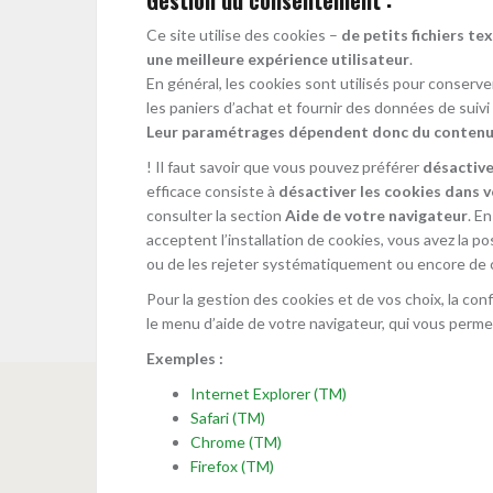
Ce site utilise des cookies –
de petits fichiers te
une meilleure expérience utilisateur
.
En général, les cookies sont utilisés pour conserve
les paniers d’achat et fournir des données de sui
Leur paramétrages dépendent donc du contenu d
! Il faut savoir que vous pouvez préférer
désactive
efficace consiste à
désactiver les cookies dans 
consulter la section
Aide de votre navigateur
. E
acceptent l’installation de cookies, vous avez la pos
ou de les rejeter systématiquement ou encore de c
Pour la gestion des cookies et de vos choix, la con
le menu d’aide de votre navigateur, qui vous perme
Exemples :
Internet Explorer (TM)
Safari (TM)
Chrome (TM)
Firefox (TM)