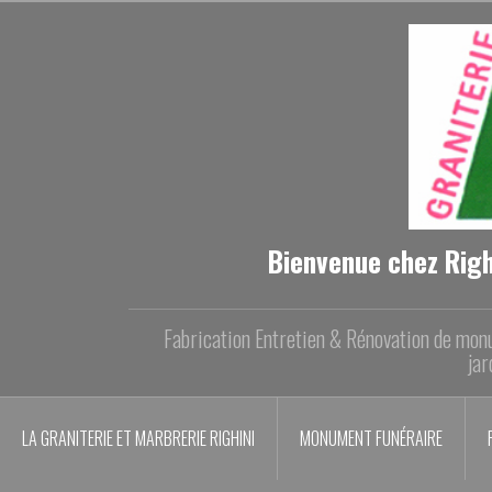
Aller
au
contenu
principal
Bienvenue chez Righ
Fabrication Entretien & Rénovation de monu
jar
LA GRANITERIE ET MARBRERIE RIGHINI
MONUMENT FUNÉRAIRE