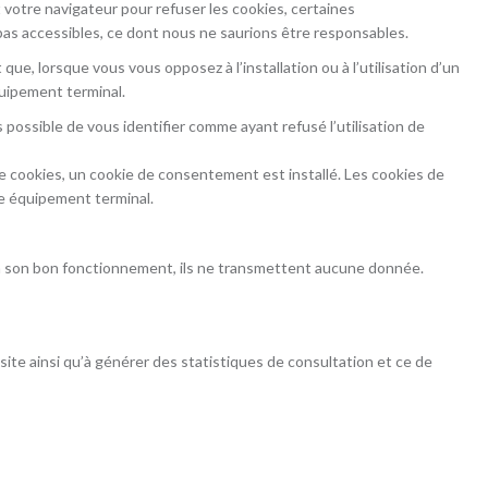
votre navigateur pour refuser les cookies, certaines
pas accessibles, ce dont nous ne saurions être responsables.
que, lorsque vous vous opposez à l’installation ou à l’utilisation d’un
quipement terminal.
s possible de vous identifier comme ayant refusé l’utilisation de
e cookies, un cookie de consentement est installé. Les cookies de
e équipement terminal.
 à son bon fonctionnement, ils ne transmettent aucune donnée.
ite ainsi qu’à générer des statistiques de consultation et ce de