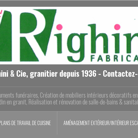
ini & Cie, granitier depuis 1936 - Contactez
ments funéraires, Création de mobiliers intérieurs décoratifs e
din en granit, Réalisation et rénovation de salle-de-bains & sanita
PLANS DE TRAVAIL DE CUISINE
AMÉNAGEMENT EXTÉRIEUR/INTÉRIEUR ESCA