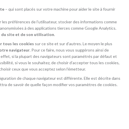
xte
– qui sont placés sur votre machine pour aider le site à fournir
r les préférences de l’utilisateur, stocker des informations comme
vi anonymisées à des applications tierces comme Google Analytics.
u site et de son utilisation
.
r tous les cookies
sur ce site et sur d’autres. Le moyen le plus
votre navigateur
. Pour ce faire, nous vous suggérons ainsi de
n effet, si la plupart des navigateurs sont paramétrés par défaut et
sibilité, si vous le souhaitez, de choisir d’accepter tous les cookies,
hoisir ceux que vous acceptez selon l’émetteur.
figuration de chaque navigateur est différente. Elle est décrite dans
ttra de savoir de quelle façon modifier vos paramètres de cookies.