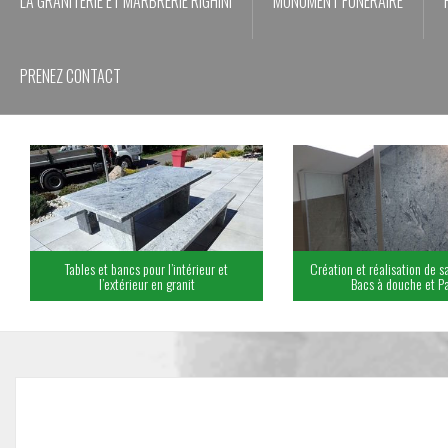
LA GRANITERIE ET MARBRERIE RIGHINI
MONUMENT FUNÉRAIRE
PRENEZ CONTACT
Tables et bancs pour l’intérieur et
Création et réalisation de sa
l’extérieur en granit
Bacs à douche et Pa