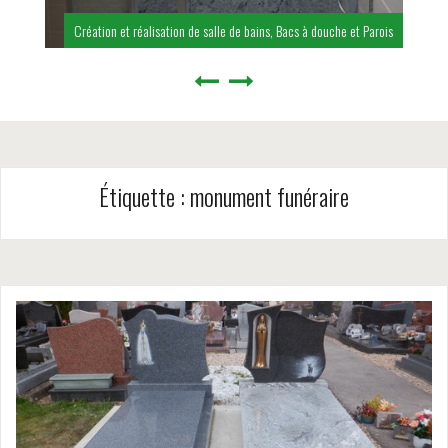
Création et réalisation de salle de bains, Bacs à douche et Parois
Étiquette :
monument funéraire