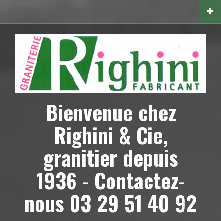
Aller
au
contenu
principal
Bienvenue chez
Righini & Cie,
granitier depuis
1936 - Contactez-
nous 03 29 51 40 92