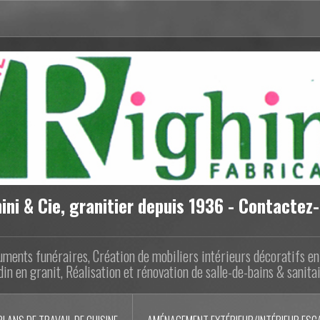
ini & Cie, granitier depuis 1936 - Contactez
ments funéraires, Création de mobiliers intérieurs décoratifs e
din en granit, Réalisation et rénovation de salle-de-bains & sanita