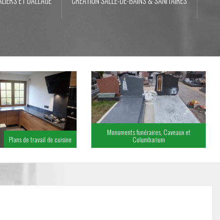
LIERS ET DALLAGE
CRÉATION SALLE-DE-BAINS & SANITAIRES
Monuments funéraires, Caveaux et
Plans de travail de cuisine
Columbarium