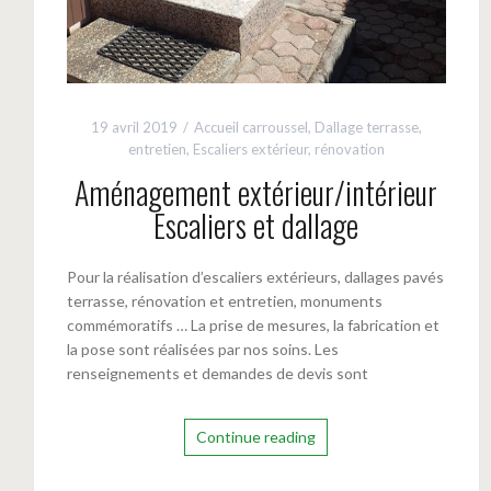
19 avril 2019
Accueil carroussel
,
Dallage terrasse
,
entretien
,
Escaliers extérieur
,
rénovation
Aménagement extérieur/intérieur
Escaliers et dallage
Pour la réalisation d’escaliers extérieurs, dallages pavés
terrasse, rénovation et entretien, monuments
commémoratifs … La prise de mesures, la fabrication et
la pose sont réalisées par nos soins. Les
renseignements et demandes de devis sont
Continue reading