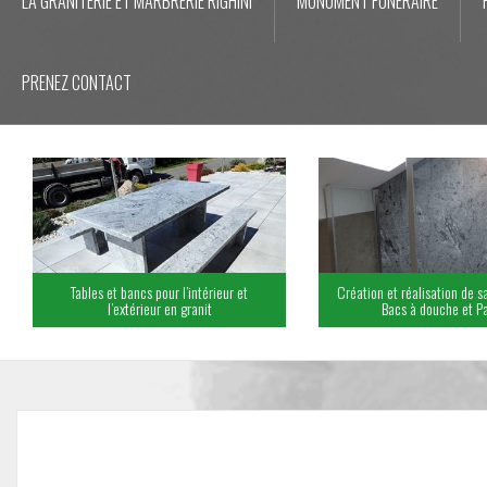
LA GRANITERIE ET MARBRERIE RIGHINI
MONUMENT FUNÉRAIRE
PRENEZ CONTACT
Tables et bancs pour l’intérieur et
Création et réalisation de sa
l’extérieur en granit
Bacs à douche et Pa